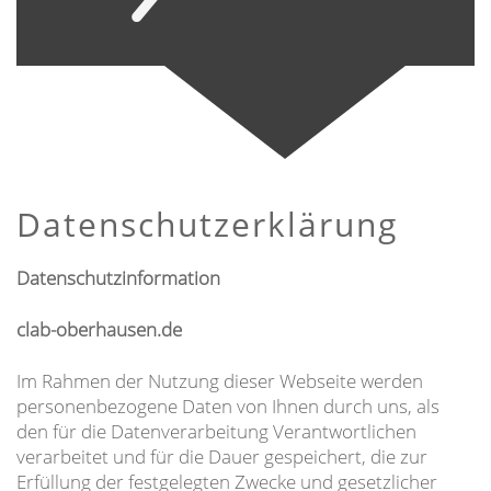
Datenschutzerklärung
Datenschutzinformation
clab-oberhausen.de
Im Rahmen der Nutzung dieser Webseite werden
personenbezogene Daten von Ihnen durch uns, als
den für die Datenverarbeitung Verantwortlichen
verarbeitet und für die Dauer gespeichert, die zur
Erfüllung der festgelegten Zwecke und gesetzlicher