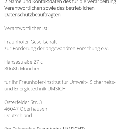
2 Name und Kontaktdaten des für die Verarbeitung
Verantwortlichen sowie des betrieblichen
Datenschutzbeauftragten
Verantwortlicher ist:
Fraunhofer-Gesellschaft
zur Förderung der angewandten Forschung e.V.
Hansastraße 27 c
80686 München
für ihr Fraunhofer-Institut für Umwelt-, Sicherheits-
und Energietechnik UMSICHT
Osterfelder Str. 3
46047 Oberhausen
Deutschland
(im Folgenden
Fraunhofer-UMSICHT
)