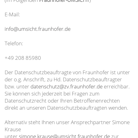
E-Mail:
info@umsicht.fraunhofer.de
Telefon:
+49 208 85980
Der Datenschutzbeauftragte von Fraunhofer ist unter
der o.g. Anschrift, zu Hd. Datenschutzbeauftragter
bzw. unter
datenschutz@zv.fraunhofer.de
erreichbar.
Sie können sich jederzeit bei Fragen zum
Datenschutzrecht oder Ihren Betroffenenrechten
direkt an unseren Datenschutzbeauftragten wenden.
Alternativ steht Ihnen unser Ansprechpartner Simone
Krause
unter
simone.krause@umsicht.fraunhofer.de
zur