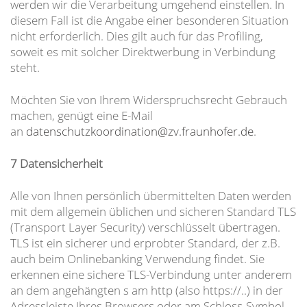
werden wir die Verarbeitung umgehend einstellen. In
diesem Fall ist die Angabe einer besonderen Situation
nicht erforderlich. Dies gilt auch für das Profiling,
soweit es mit solcher Direktwerbung in Verbindung
steht.
Möchten Sie von Ihrem Widerspruchsrecht Gebrauch
machen, genügt eine E-Mail
an
datenschutzkoordination@zv.fraunhofer.de
.
7 Datensicherheit
Alle von Ihnen persönlich übermittelten Daten werden
mit dem allgemein üblichen und sicheren Standard TLS
(Transport Layer Security) verschlüsselt übertragen.
TLS ist ein sicherer und erprobter Standard, der z.B.
auch beim Onlinebanking Verwendung findet. Sie
erkennen eine sichere TLS-Verbindung unter anderem
an dem angehängten s am http (also https://..) in der
Adressleiste Ihres Browsers oder am Schloss-Symbol