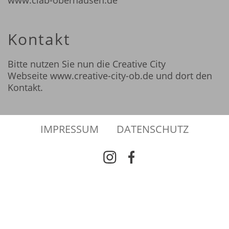
Kontakt
Bitte nutzen Sie nun die Creative City
Webseite
www.creative-city-ob.de
und dort den
Kontakt.
IMPRESSUM
DATENSCHUTZ