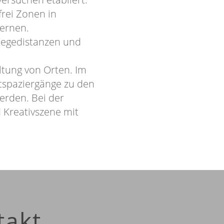
frei Zonen in
lernen.
Wegedistanzen und
ltung von Orten. Im
tspaziergänge zu den
werden. Bei der
 Kreativszene mit
takt