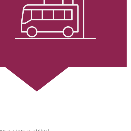
ersuchen etabliert.