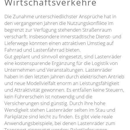
Wirtschaftsverkehre
Die Zunahme unterschiedlichster Ansprüche hat in
den vergangenen Jahren die Nutzungskonflikte im
begrenzt zur Verfügung stehenden Straßenraum
verschärft. Insbesondere innerstädtische Dienst- und
Lieferwege könnten einen attraktiven Umstieg auf
Fahrrad und Lastenfahrrad bieten.
Gut geplant und sinnvoll eingesetzt, sind Lastenräder
eine kostensparende Ergänzung für die Logistik von
Unternehmen und Veranstaltungen. Lastenräder
haben in den letzten Jahren durch elektrischen Antrieb
und neue Modellvielfalt enorm an Leistungsfähigkeit
und Attraktivität gewonnen. Es entfallen keine Steuern,
kein Führerschein ist notwendig und die
Versicherungen sind günstig. Durch ihre hohe
Wendigkeit stehen Lastenräder selten im Stau und
Parkplätze sind leicht zu finden. Es gibt viele reale
Anwendungsbeispiele, bei denen Lastenräder zum
Transport eingesetzt werden: Paketlieferungen,