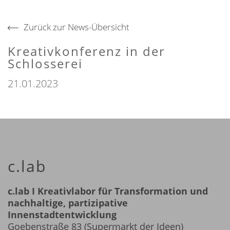
Zurück zur News-Übersicht
Kreativkonferenz in der
Schlosserei
21.01.2023
c.lab
c.lab I Kreativlabor für Transformation und
nachhaltige, partizipative
Innenstadtentwicklung
Goebenstraße 83 (Supermarkt der Ideen)