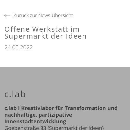
Zurück zur News-Übersicht
Offene Werkstatt im
Supermarkt der Ideen
24.05.2022
c.lab
c.lab I Kreativlabor für Transformation und
nachhaltige, partizipative
Innenstadtentwicklung
Goebenstraße 83 (Supermarkt der Ideen)