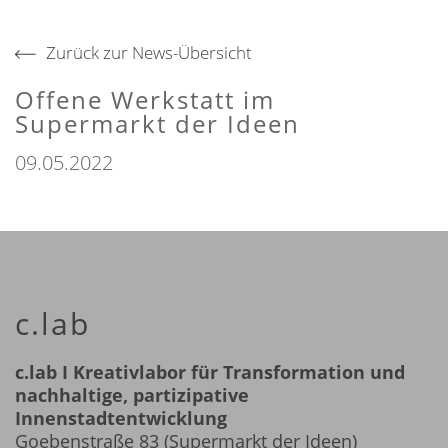
Zurück zur News-Übersicht
Offene Werkstatt im
Supermarkt der Ideen
09.05.2022
c.lab
c.lab I Kreativlabor für Transformation und
nachhaltige, partizipative
Innenstadtentwicklung
Goebenstraße 83 (Supermarkt der Ideen)