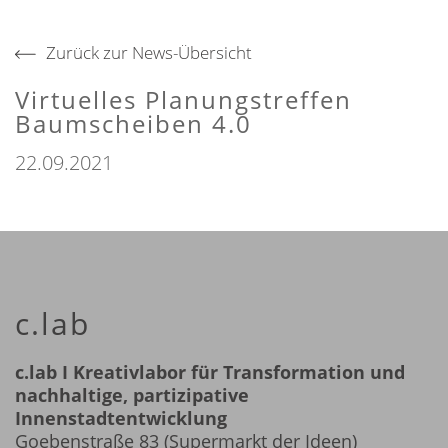
Zurück zur News-Übersicht
Virtuelles Planungstreffen
Baumscheiben 4.0
22.09.2021
c.lab
c.lab I Kreativlabor für Transformation und
nachhaltige, partizipative
Innenstadtentwicklung
Goebenstraße 83 (Supermarkt der Ideen)